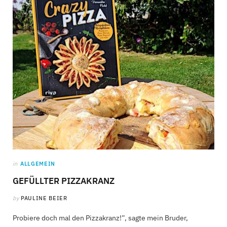
C
a
r
t
in
ALLGEMEIN
GEFÜLLTER PIZZAKRANZ
by
PAULINE BEIER
Probiere doch mal den Pizzakranz!”, sagte mein Bruder,