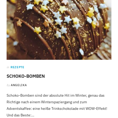
in
REZEPTE
SCHOKO-BOMBEN
by
ANGELIKA
Schoko-Bomben sind der absolute Hit im Winter, genau das
Richtige nach einem Winterspaziergang und zum
Adventskaffee: eine heiße Trinkschokolade mit WOW-Effekt!
Und das Beste:…