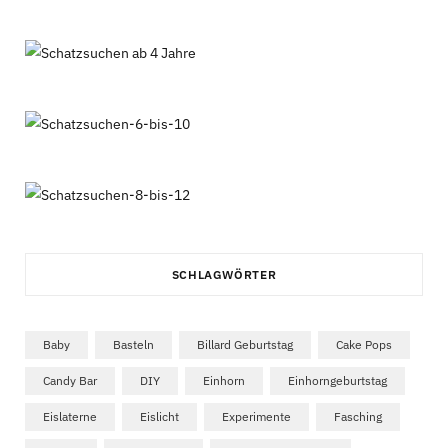
SCHLAGWÖRTER
Baby
Basteln
Billard Geburtstag
Cake Pops
Candy Bar
DIY
Einhorn
Einhorngeburtstag
Eislaterne
Eislicht
Experimente
Fasching