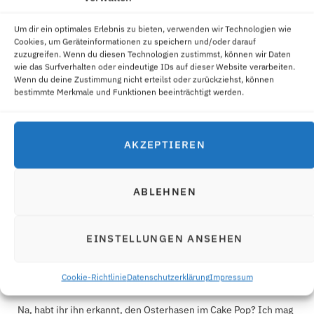
Um dir ein optimales Erlebnis zu bieten, verwenden wir Technologien wie
Cookies, um Geräteinformationen zu speichern und/oder darauf
zuzugreifen. Wenn du diesen Technologien zustimmst, können wir Daten
wie das Surfverhalten oder eindeutige IDs auf dieser Website verarbeiten.
Wenn du deine Zustimmung nicht erteilst oder zurückziehst, können
bestimmte Merkmale und Funktionen beeinträchtigt werden.
AKZEPTIEREN
ABLEHNEN
in
CAKEPOPS
EINSTELLUNGEN ANSEHEN
OSTERHASEN CAKE POP
Cookie-Richtlinie
Datenschutzerklärung
Impressum
by
ANGELIKA
Na, habt ihr ihn erkannt, den Osterhasen im Cake Pop? Ich mag