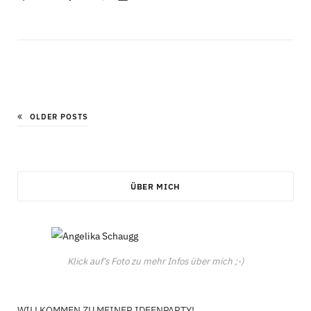
OLDER POSTS
ÜBER MICH
Klick auf's Foto zu mehr Infos über mich ;-)
WILLKOMMEN ZU MEINER IDEENPARTY!