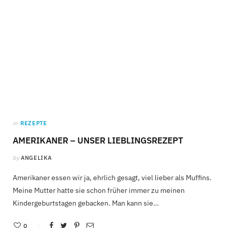
in
REZEPTE
AMERIKANER – UNSER LIEBLINGSREZEPT
by
ANGELIKA
Amerikaner essen wir ja, ehrlich gesagt, viel lieber als Muffins.
Meine Mutter hatte sie schon früher immer zu meinen
Kindergeburtstagen gebacken. Man kann sie…
0