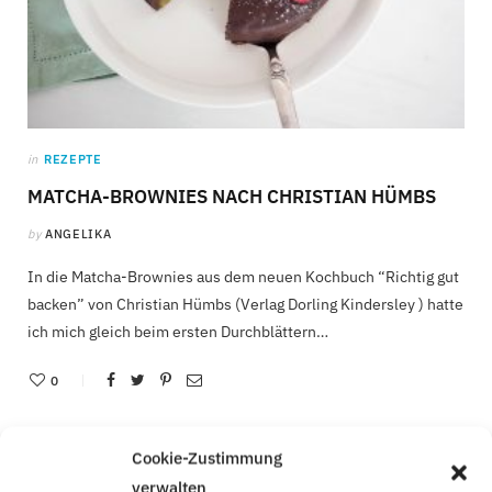
in
REZEPTE
MATCHA-BROWNIES NACH CHRISTIAN HÜMBS
by
ANGELIKA
In die Matcha-Brownies aus dem neuen Kochbuch “Richtig gut
backen” von Christian Hümbs (Verlag Dorling Kindersley ) hatte
ich mich gleich beim ersten Durchblättern…
0
Cookie-Zustimmung
verwalten