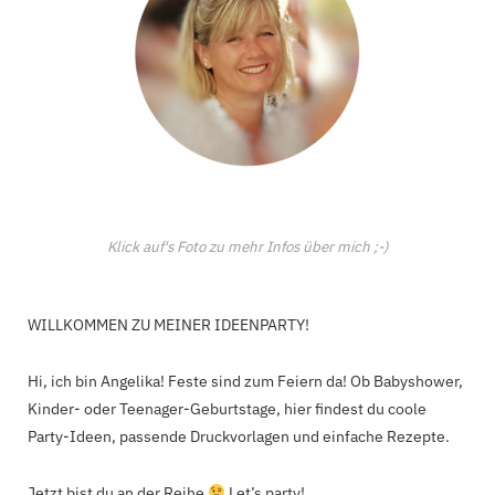
Klick auf's Foto zu mehr Infos über mich ;-)
WILLKOMMEN ZU MEINER IDEENPARTY!
Hi, ich bin Angelika! Feste sind zum Feiern da! Ob Babyshower,
Kinder- oder Teenager-Geburtstage, hier findest du coole
Party-Ideen, passende Druckvorlagen und einfache Rezepte.
Jetzt bist du an der Reihe
Let’s party!