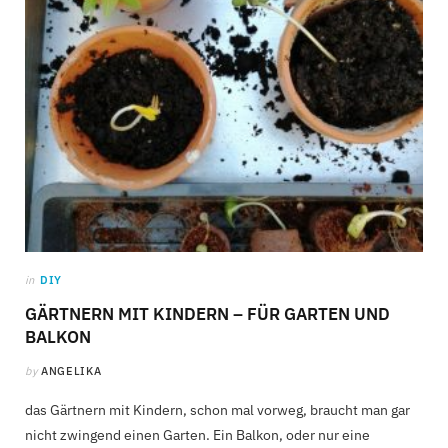
in
DIY
GÄRTNERN MIT KINDERN – FÜR GARTEN UND
BALKON
by
ANGELIKA
das Gärtnern mit Kindern, schon mal vorweg, braucht man gar
nicht zwingend einen Garten. Ein Balkon, oder nur eine