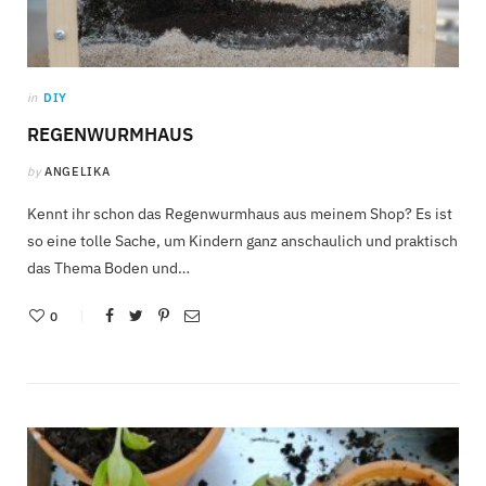
in
DIY
REGENWURMHAUS
by
ANGELIKA
Kennt ihr schon das Regenwurmhaus aus meinem Shop? Es ist
so eine tolle Sache, um Kindern ganz anschaulich und praktisch
das Thema Boden und…
0