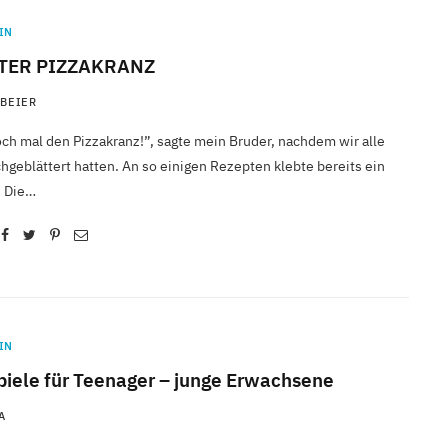
IN
TER PIZZAKRANZ
 BEIER
ch mal den Pizzakranz!”, sagte mein Bruder, nachdem wir alle
hgeblättert hatten. An so einigen Rezepten klebte bereits ein
. Die…
IN
piele für Teenager – junge Erwachsene
A