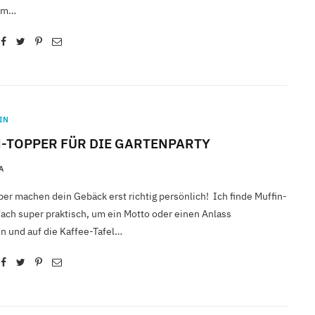
kam…
IN
-TOPPER FÜR DIE GARTENPARTY
A
er machen dein Gebäck erst richtig persönlich! Ich finde Muffin-
ach super praktisch, um ein Motto oder einen Anlass
n und auf die Kaffee-Tafel…