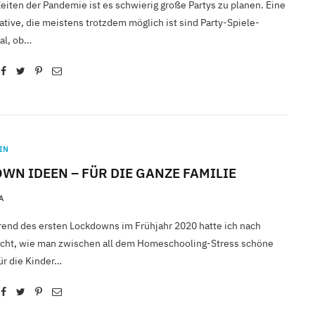
eiten der Pandemie ist es schwierig große Partys zu planen. Eine
ative, die meistens trotzdem möglich ist sind Party-Spiele-
al, ob…
IN
WN IDEEN – FÜR DIE GANZE FAMILIE
A
end des ersten Lockdowns im Frühjahr 2020 hatte ich nach
cht, wie man zwischen all dem Homeschooling-Stress schöne
r die Kinder…