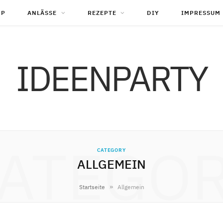
OP
ANLÄSSE
REZEPTE
DIY
IMPRESSUM
IDEENPARTY
ATEGO
CATEGORY
ALLGEMEIN
»
Startseite
Allgemein