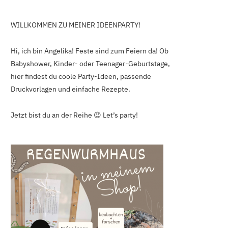
WILLKOMMEN ZU MEINER IDEENPARTY!
Hi, ich bin Angelika! Feste sind zum Feiern da! Ob
Babyshower, Kinder- oder Teenager-Geburtstage,
hier findest du coole Party-Ideen, passende
Druckvorlagen und einfache Rezepte.
Jetzt bist du an der Reihe 😉 Let’s party!