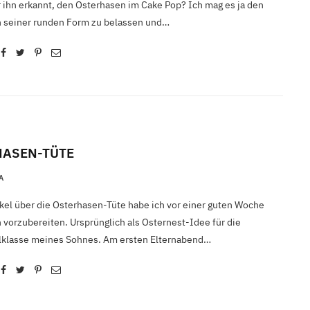
r ihn erkannt, den Osterhasen im Cake Pop? Ich mag es ja den
n seiner runden Form zu belassen und…
HASEN-TÜTE
A
ikel über die Osterhasen-Tüte habe ich vor einer guten Woche
vorzubereiten. Ursprünglich als Osternest-Idee für die
klasse meines Sohnes. Am ersten Elternabend…