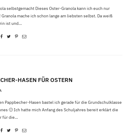
ola selbstgemacht Dieses Oster-Granola kann ich euch nur
 Granola mache ich schon lange am liebsten selbst. Da weiß
rin ist und…
CHER-HASEN FÜR OSTERN
A
en Pappbecher-Hasen bastel ich gerade für die Grundschulklasse
es 🙂 Ich hatte mich Anfang des Schuljahres bereit erklärt die
r für die…