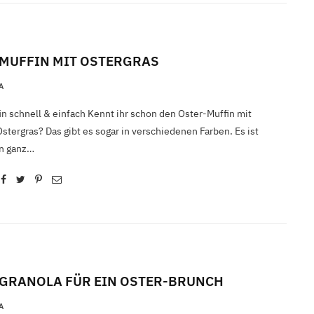
MUFFIN MIT OSTERGRAS
A
n schnell & einfach Kennt ihr schon den Oster-Muffin mit
tergras? Das gibt es sogar in verschiedenen Farben. Es ist
in ganz…
GRANOLA FÜR EIN OSTER-BRUNCH
A