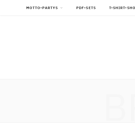
MOTTO-PARTYS
PDF-SETS
T-SHIRT-SH
B