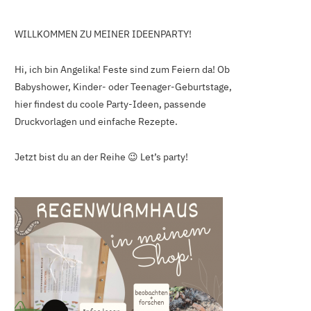
WILLKOMMEN ZU MEINER IDEENPARTY!
Hi, ich bin Angelika! Feste sind zum Feiern da! Ob
Babyshower, Kinder- oder Teenager-Geburtstage,
hier findest du coole Party-Ideen, passende
Druckvorlagen und einfache Rezepte.
Jetzt bist du an der Reihe 😉 Let’s party!