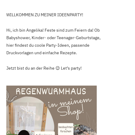
WILLKOMMEN ZU MEINER IDEENPARTY!
Hi, ich bin Angelika! Feste sind zum Feiern da! Ob
Babyshower, Kinder- oder Teenager-Geburtstage,
hier findest du coole Party-Ideen, passende
Druckvorlagen und einfache Rezepte.
Jetzt bist du an der Reihe 😉 Let’s party!