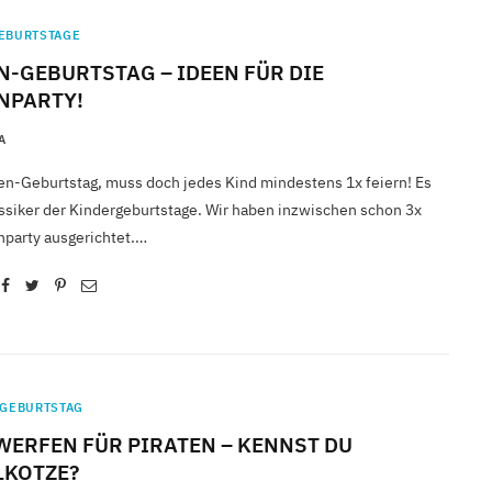
EBURTSTAGE
N-GEBURTSTAG – IDEEN FÜR DIE
NPARTY!
A
ten-Geburtstag, muss doch jedes Kind mindestens 1x feiern! Es
lassiker der Kindergeburtstage. Wir haben inzwischen schon 3x
nparty ausgerichtet.…
-GEBURTSTAG
ERFEN FÜR PIRATEN – KENNST DU
LKOTZE?