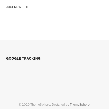
JUGENDWEIHE
GOOGLE TRACKING
© 2020 ThemeSphere. Designed by
ThemeSphere
.