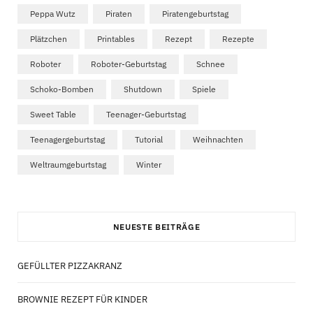
Peppa Wutz
Piraten
Piratengeburtstag
Plätzchen
Printables
Rezept
Rezepte
Roboter
Roboter-Geburtstag
Schnee
Schoko-Bomben
Shutdown
Spiele
Sweet Table
Teenager-Geburtstag
Teenagergeburtstag
Tutorial
Weihnachten
Weltraumgeburtstag
Winter
NEUESTE BEITRÄGE
GEFÜLLTER PIZZAKRANZ
BROWNIE REZEPT FÜR KINDER