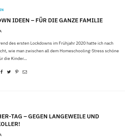
IN
WN IDEEN – FÜR DIE GANZE FAMILIE
A
end des ersten Lockdowns im Frühjahr 2020 hatte ich nach
cht, wie man zwischen all dem Homeschooling-Stress schöne
r die Kinder…
ER-TAG – GEGEN LANGEWEILE UND
OLLER!
A