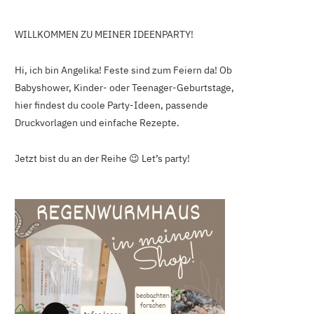
WILLKOMMEN ZU MEINER IDEENPARTY!
Hi, ich bin Angelika! Feste sind zum Feiern da! Ob
Babyshower, Kinder- oder Teenager-Geburtstage,
hier findest du coole Party-Ideen, passende
Druckvorlagen und einfache Rezepte.
Jetzt bist du an der Reihe 😉 Let’s party!