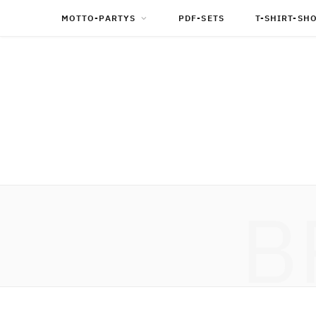
MOTTO-PARTYS
PDF-SETS
T-SHIRT-SH
B