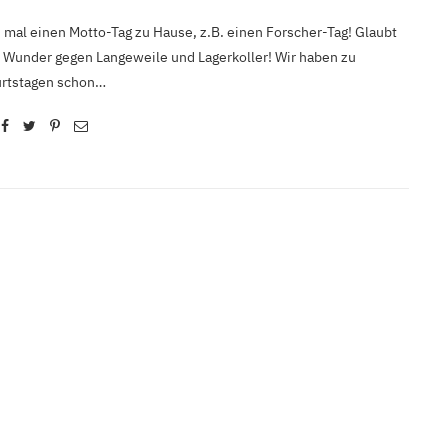
 mal einen Motto-Tag zu Hause, z.B. einen Forscher-Tag! Glaubt
ft Wunder gegen Langeweile und Lagerkoller! Wir haben zu
rtstagen schon…