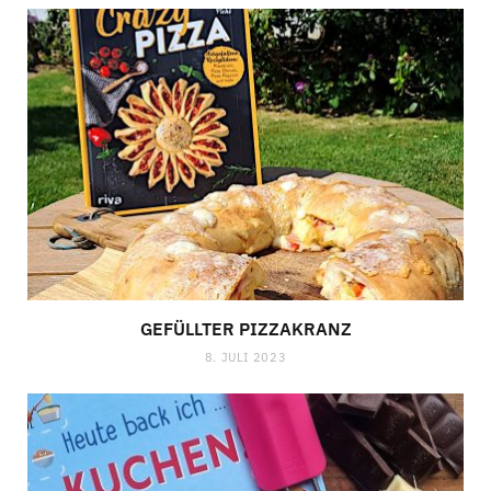
GEFÜLLTER PIZZAKRANZ
8. JULI 2023