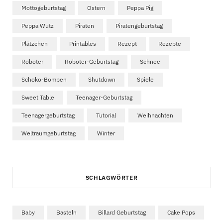
Mottogeburtstag
Ostern
Peppa Pig
Peppa Wutz
Piraten
Piratengeburtstag
Plätzchen
Printables
Rezept
Rezepte
Roboter
Roboter-Geburtstag
Schnee
Schoko-Bomben
Shutdown
Spiele
Sweet Table
Teenager-Geburtstag
Teenagergeburtstag
Tutorial
Weihnachten
Weltraumgeburtstag
Winter
SCHLAGWÖRTER
Baby
Basteln
Billard Geburtstag
Cake Pops