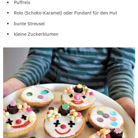
Puffreis
Rolo (Schoko-Karamel) oder Fondant für den Hut
bunte Streusel
kleine Zuckerblumen