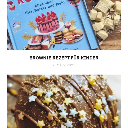
BROWNIE REZEPT FÜR KINDER
7. MÄRZ 2023