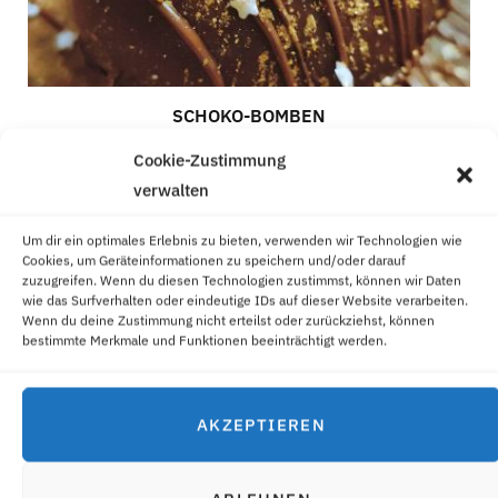
SCHOKO-BOMBEN
21. NOVEMBER 2021
Cookie-Zustimmung
verwalten
Comments are closed.
Um dir ein optimales Erlebnis zu bieten, verwenden wir Technologien wie
Cookies, um Geräteinformationen zu speichern und/oder darauf
zuzugreifen. Wenn du diesen Technologien zustimmst, können wir Daten
wie das Surfverhalten oder eindeutige IDs auf dieser Website verarbeiten.
Wenn du deine Zustimmung nicht erteilst oder zurückziehst, können
bestimmte Merkmale und Funktionen beeinträchtigt werden.
ÜBER MICH
AKZEPTIEREN