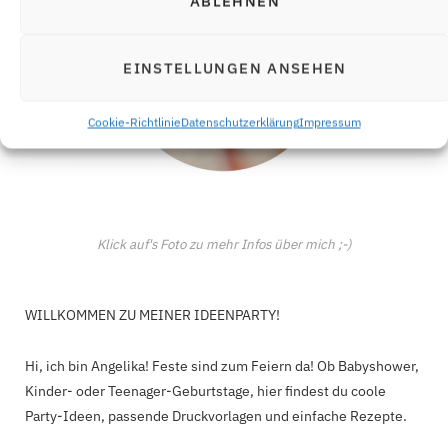
ABLEHNEN
EINSTELLUNGEN ANSEHEN
Cookie-Richtlinie
Datenschutzerklärung
Impressum
Klick auf's Foto zu mehr Infos über mich ;-)
WILLKOMMEN ZU MEINER IDEENPARTY!
Hi, ich bin Angelika! Feste sind zum Feiern da! Ob Babyshower,
Kinder- oder Teenager-Geburtstage, hier findest du coole
Party-Ideen, passende Druckvorlagen und einfache Rezepte.