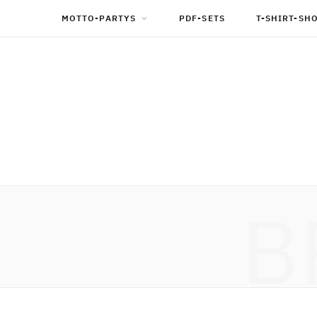
MOTTO-PARTYS
PDF-SETS
T-SHIRT-SH
B