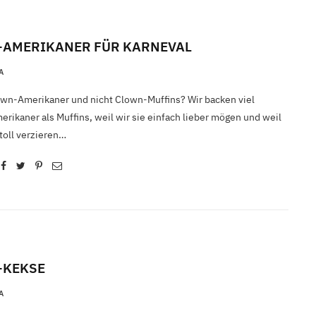
AMERIKANER FÜR KARNEVAL
A
n-Amerikaner und nicht Clown-Muffins? Wir backen viel
erikaner als Muffins, weil wir sie einfach lieber mögen und weil
toll verzieren…
-KEKSE
A