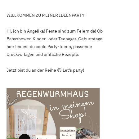
WILLKOMMEN ZU MEINER IDEENPARTY!
Hi, ich bin Angelika! Feste sind zum Feiern da! Ob
Babyshower, Kinder- oder Teenager-Geburtstage,
hier findest du coole Party-Ideen, passende
Druckvorlagen und einfache Rezepte.
Jetzt bist du an der Reihe 😉 Let’s party!