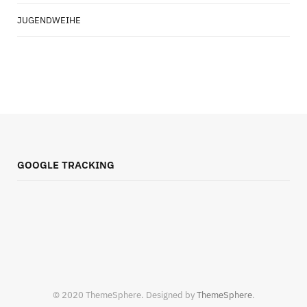
JUGENDWEIHE
GOOGLE TRACKING
© 2020 ThemeSphere. Designed by
ThemeSphere
.