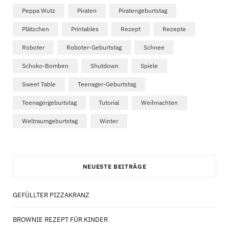
Peppa Wutz
Piraten
Piratengeburtstag
Plätzchen
Printables
Rezept
Rezepte
Roboter
Roboter-Geburtstag
Schnee
Schoko-Bomben
Shutdown
Spiele
Sweet Table
Teenager-Geburtstag
Teenagergeburtstag
Tutorial
Weihnachten
Weltraumgeburtstag
Winter
NEUESTE BEITRÄGE
GEFÜLLTER PIZZAKRANZ
BROWNIE REZEPT FÜR KINDER