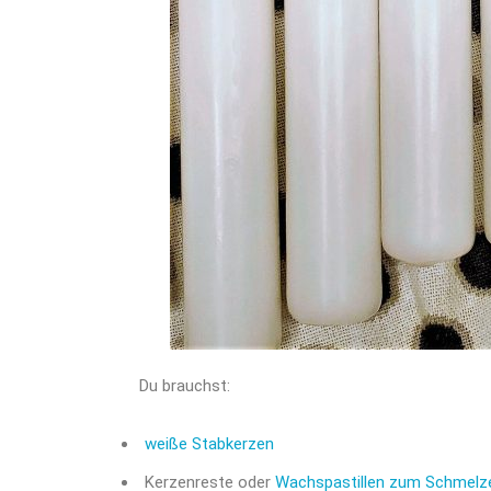
Du brauchst:
weiße Stabkerzen
Kerzenreste oder
Wachspastillen zum Schmelz