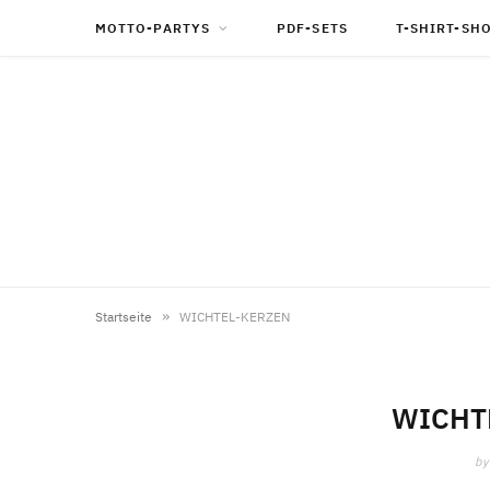
MOTTO-PARTYS
PDF-SETS
T-SHIRT-SH
»
Startseite
WICHTEL-KERZEN
WICHT
by