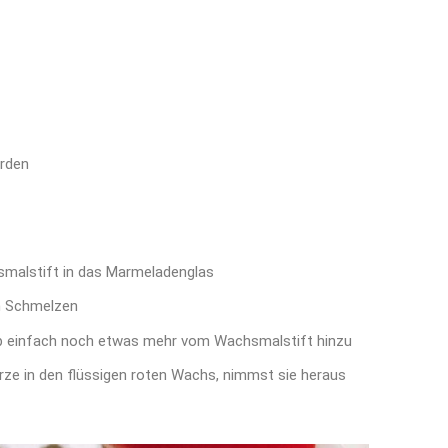
erden
smalstift in das Marmeladenglas
m Schmelzen
 gib einfach noch etwas mehr vom Wachsmalstift hinzu
erze in den flüssigen roten Wachs, nimmst sie heraus