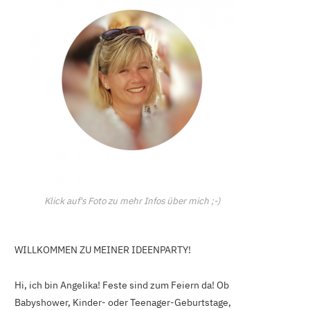
C
a
r
t
Klick auf's Foto zu mehr Infos über mich ;-)
WILLKOMMEN ZU MEINER IDEENPARTY!
Hi, ich bin Angelika! Feste sind zum Feiern da! Ob
Babyshower, Kinder- oder Teenager-Geburtstage,