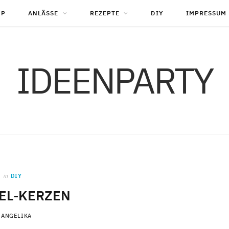
OP
ANLÄSSE
REZEPTE
DIY
IMPRESSUM
IDEENPARTY
in
DIY
EL-KERZEN
ANGELIKA