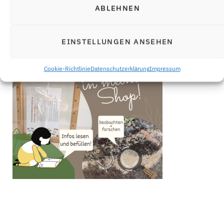
ABLEHNEN
Jetzt bist du an der Reihe
Let’s party!
EINSTELLUNGEN ANSEHEN
Cookie-Richtlinie
Datenschutzerklärung
Impressum