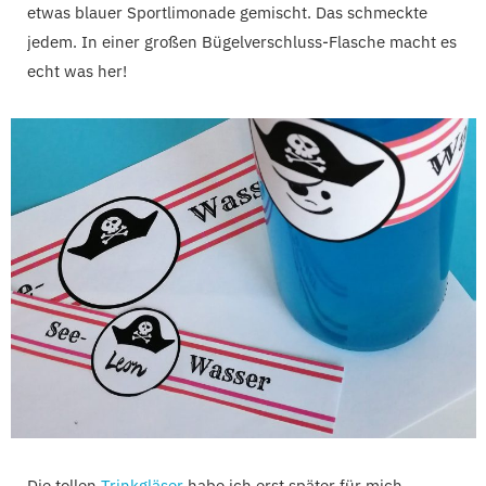
etwas blauer Sportlimonade gemischt. Das schmeckte
jedem. In einer großen Bügelverschluss-Flasche macht es
echt was her!
Die tollen
Trinkgläser
habe ich erst später für mich