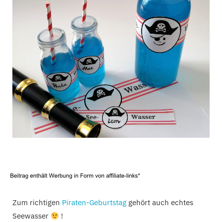
C
a
r
t
Zum richtigen
Piraten-Geburtstag
gehört auch echtes
Seewasser
!