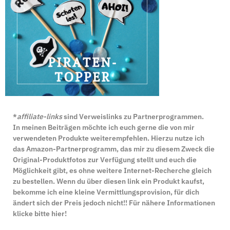
*
affiliate-links
sind Verweislinks zu Partnerprogrammen.
In meinen Beiträgen möchte ich euch gerne die von mir
verwendeten Produkte weiterempfehlen. Hierzu nutze ich
das Amazon-Partnerprogramm, das mir zu diesem Zweck die
Original-Produktfotos zur Verfügung stellt und euch die
Möglichkeit gibt, es ohne weitere Internet-Recherche gleich
zu bestellen. Wenn du über diesen link ein Produkt kaufst,
bekomme ich eine kleine Vermittlungsprovision, für dich
ändert sich der Preis jedoch nicht!! Für nähere Informationen
klicke bitte
hier
!