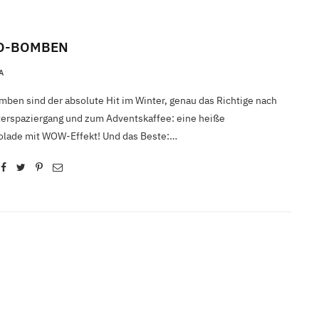
O-BOMBEN
A
ben sind der absolute Hit im Winter, genau das Richtige nach
erspaziergang und zum Adventskaffee: eine heiße
olade mit WOW-Effekt! Und das Beste:…