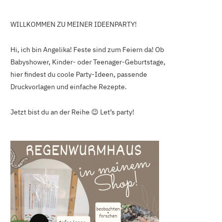
WILLKOMMEN ZU MEINER IDEENPARTY!
Hi, ich bin Angelika! Feste sind zum Feiern da! Ob
Babyshower, Kinder- oder Teenager-Geburtstage,
hier findest du coole Party-Ideen, passende
Druckvorlagen und einfache Rezepte.
Jetzt bist du an der Reihe 😉 Let’s party!