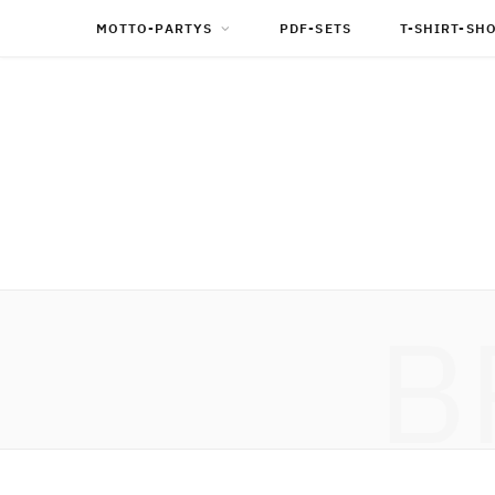
MOTTO-PARTYS
PDF-SETS
T-SHIRT-SH
B