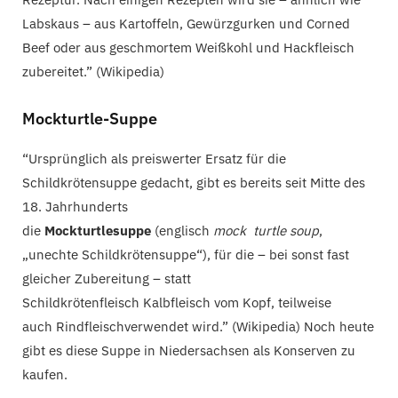
Labskaus – aus Kartoffeln, Gewürzgurken und Corned
Beef oder aus geschmortem Weißkohl und Hackfleisch
zubereitet.” (Wikipedia)
Mockturtle-Suppe
“Ursprünglich als preiswerter Ersatz für die
Schildkrötensuppe gedacht, gibt es bereits seit Mitte des
18. Jahrhunderts
die
Mockturtlesuppe
(englisch
mock turtle soup
,
„unechte Schildkrötensuppe“), für die – bei sonst fast
gleicher Zubereitung – statt
Schildkrötenfleisch Kalbfleisch vom Kopf, teilweise
auch Rindfleischverwendet wird.” (Wikipedia) Noch heute
gibt es diese Suppe in Niedersachsen als Konserven zu
kaufen.