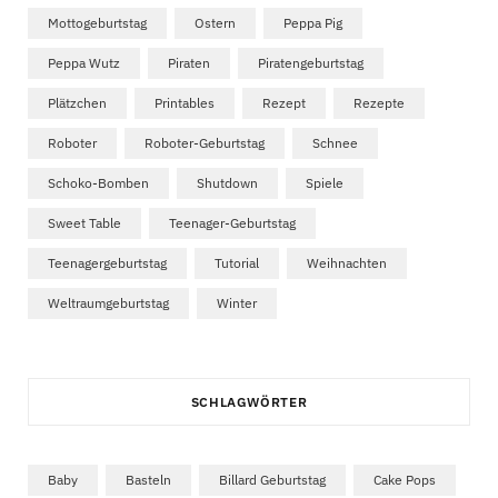
Mottogeburtstag
Ostern
Peppa Pig
Peppa Wutz
Piraten
Piratengeburtstag
Plätzchen
Printables
Rezept
Rezepte
Roboter
Roboter-Geburtstag
Schnee
Schoko-Bomben
Shutdown
Spiele
Sweet Table
Teenager-Geburtstag
Teenagergeburtstag
Tutorial
Weihnachten
Weltraumgeburtstag
Winter
SCHLAGWÖRTER
Baby
Basteln
Billard Geburtstag
Cake Pops