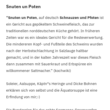
Snuten un Poten
“Snuten un Poten
, auf deutsch
Schnauzen und Pfoten
ist
ein Gericht aus gepökeltem Schweinefleisch, das zur
traditionellen norddeutschen Küche gehört. In früheren
Zeiten war es ein ideales Gericht für die Resteverwertung.
Die mindereren Kopf- und Fußteile des Schweins wurden
nach der Herbstschlachtung in Salzlauge haltbar
gemacht, und in der kalten Jahreszeit war dieses Fleisch
dann zusammen mit Sauerkraut und Erbspüree ein
willkommener Sattmacher.” (kochwiki)
Soleier, Aalsuppe, Käptn*s Heringe und Dicke Bohnen
erklären sich von selbst und die Äquatorsuppe ist eine
Erfindung von mir;-)
Die Banderolen für das echte Seemanns-Dosenwerfen