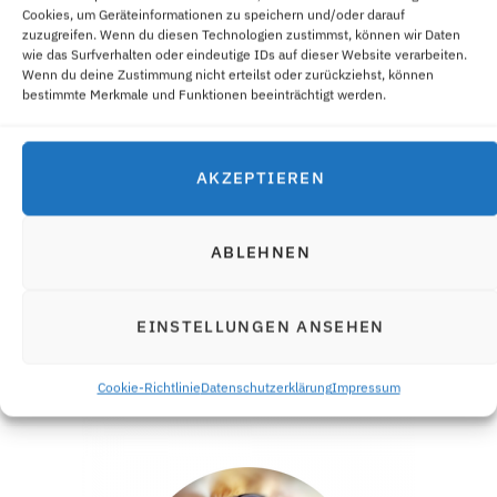
Cookies, um Geräteinformationen zu speichern und/oder darauf
zuzugreifen. Wenn du diesen Technologien zustimmst, können wir Daten
wie das Surfverhalten oder eindeutige IDs auf dieser Website verarbeiten.
Wenn du deine Zustimmung nicht erteilst oder zurückziehst, können
bestimmte Merkmale und Funktionen beeinträchtigt werden.
PAPPBECHER-HASEN FÜR OSTERN
15. MÄRZ 2019
AKZEPTIEREN
Comments are closed.
ABLEHNEN
EINSTELLUNGEN ANSEHEN
ÜBER MICH
Cookie-Richtlinie
Datenschutzerklärung
Impressum