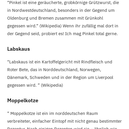
“Pinkel ist eine geräucherte, grobkörnige Grützwurst, die
in Nordwestdeutschland, besonders in der Gegend um
Oldenburg und Bremen zusammen mit Grünkohl
gegessen wird.” (Wikipedia) Wenn ihr zufällig mal dort in
der Gegend seid, probiert es! Ich mag Pinkel total gerne.
Labskaus
“Labskaus ist ein Kartoffelgericht mit Rindfleisch und
Roter Bete, das in Norddeutschland, Norwegen,
Dänemark, Schweden und in der Region um Liverpool
gegessen wird. ” (Wikipedia)
Moppelkotze
” Moppelkotze ist ein im norddeutschen Raum
verbreiteter, einfacher Eintopf mit nicht genau bestimmter
Rezeptur. Nach einigen Rezepten wird sie – ähnlich wie