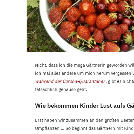
Nicht, dass ich die mega Gärtnerin geworden wä
ich mal alles andere um mich herum vergessen 
während der Corona-Quarantäne)
, gibt es nic
tatsächlich genauso geht.
Wie bekommen Kinder Lust aufs Gä
Erst haben wir zusammen an den großen Beeten
Umpflanzen … So beginnt das Gärtnern mit Kinde