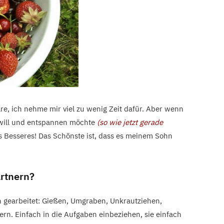
re, ich nehme mir viel zu wenig Zeit dafür. Aber wenn
will und entspannen möchte
(so wie jetzt gerade
hts Besseres! Das Schönste ist, dass es meinem Sohn
rtnern?
 gearbeitet: Gießen, Umgraben, Unkrautziehen,
rn. Einfach in die Aufgaben einbeziehen, sie einfach