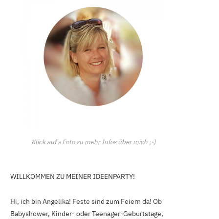
C
a
r
t
Klick auf's Foto zu mehr Infos über mich ;-)
WILLKOMMEN ZU MEINER IDEENPARTY!
Hi, ich bin Angelika! Feste sind zum Feiern da! Ob
Babyshower, Kinder- oder Teenager-Geburtstage,