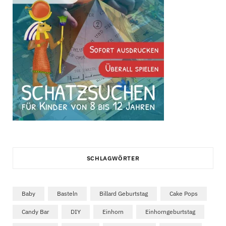
SCHLAGWÖRTER
Baby
Basteln
Billard Geburtstag
Cake Pops
Candy Bar
DIY
Einhorn
Einhorngeburtstag