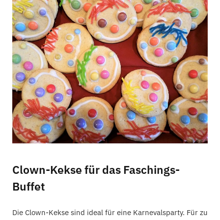
C
a
r
t
Clown-Kekse für das Faschings-
Buffet
Die Clown-Kekse sind ideal für eine Karnevalsparty. Für zu