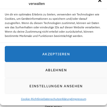
verwalten
Um dir ein optimales Erlebnis zu bieten, verwenden wir Technologien wie
Cookies, um Geräteinformationen zu speichern und/oder darauf
zuzugreifen. Wenn du diesen Technologien zustimmst, können wir Daten
wie das Surfverhalten oder eindeutige IDs auf dieser Website verarbeiten.
Wenn du deine Zustimmung nicht erteilst oder zurückziehst, können
bestimmte Merkmale und Funktionen beeinträchtigt werden.
AKZEPTIEREN
SCHOKO-BOMBEN
21. NOVEMBER 2021
ABLEHNEN
Comments are closed.
EINSTELLUNGEN ANSEHEN
Cookie-Richtlinie
Datenschutzerklärung
Impressum