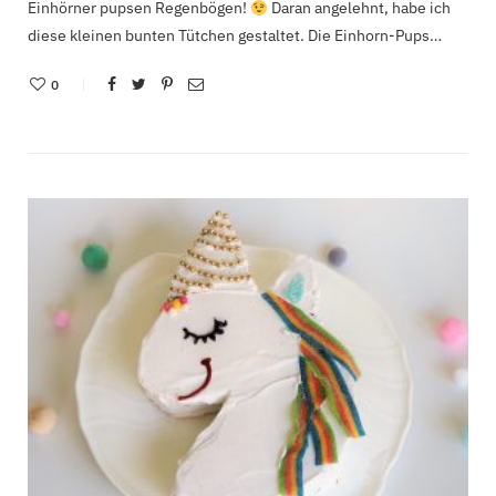
Einhörner pupsen Regenbögen!
Daran angelehnt, habe ich
diese kleinen bunten Tütchen gestaltet. Die Einhorn-Pups…
0