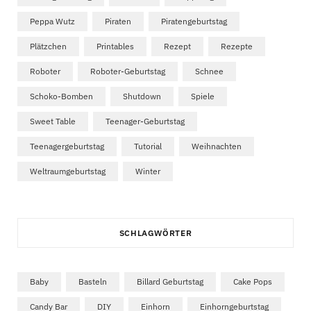
Peppa Wutz
Piraten
Piratengeburtstag
Plätzchen
Printables
Rezept
Rezepte
Roboter
Roboter-Geburtstag
Schnee
Schoko-Bomben
Shutdown
Spiele
Sweet Table
Teenager-Geburtstag
Teenagergeburtstag
Tutorial
Weihnachten
Weltraumgeburtstag
Winter
SCHLAGWÖRTER
Baby
Basteln
Billard Geburtstag
Cake Pops
Candy Bar
DIY
Einhorn
Einhorngeburtstag