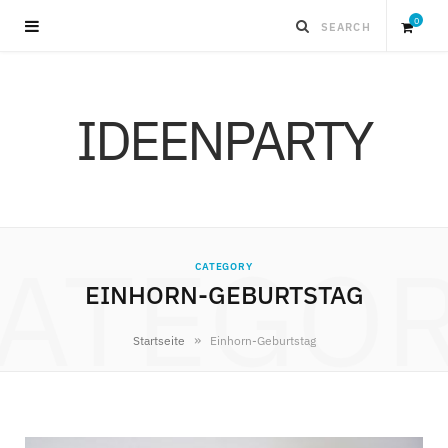
0
S
IDEENPARTY
h
o
p
ATEGO
CATEGORY
p
EINHORN-GEBURTSTAG
i
»
Startseite
Einhorn-Geburtstag
n
g