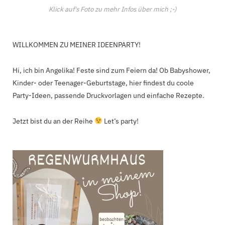
Klick auf's Foto zu mehr Infos über mich ;-)
WILLKOMMEN ZU MEINER IDEENPARTY!
Hi, ich bin Angelika! Feste sind zum Feiern da! Ob Babyshower,
Kinder- oder Teenager-Geburtstage, hier findest du coole
Party-Ideen, passende Druckvorlagen und einfache Rezepte.
Jetzt bist du an der Reihe
Let’s party!