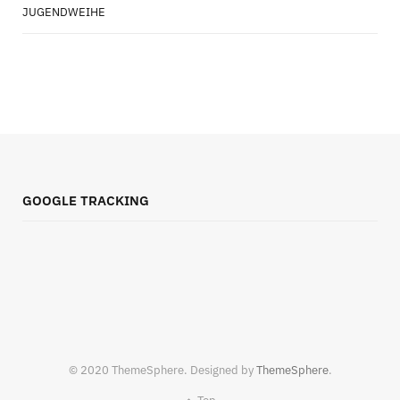
JUGENDWEIHE
GOOGLE TRACKING
© 2020 ThemeSphere. Designed by
ThemeSphere
.