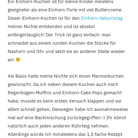
Ein Einhorn-Kuchen ist für kleine Kinder meistens
geeigneter als eine Einhorn-Torte mit viel Buttercreme.
Dieser Einhorn-Kuchen ist für den
Einhorn-Geburtstag
meiner Nichte entstanden und ist absolut
anfängertauglich! Der Trick ist ganz einfach: man
schneidet aus einem runden Kuchen die Stücke für
Nashorn und Ohr und setzt sie an anderer Stelle wieder
an!
Als Basis hatte meine Nichte sich einen Marmorkuchen
gewünscht. Da ich neben diesem Kuchen auch noch
Regenbogen-Muffins und Einhorn-Cake Pops gemacht
habe, musste es beim ersten Versuch klappen und vor
allem schnell gehen. Deswegen habe ich ausnahmsweise
mal auf eine Backmischung zurückgegriffen:-) Ihr könnt
natürlich auch jeden anderen Rührteig nehmen.
Allerdings würde ich mindestens das 1,5 fache Rezept