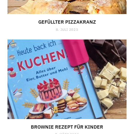
GEFÜLLTER PIZZAKRANZ
8. JULI 2023
BROWNIE REZEPT FÜR KINDER