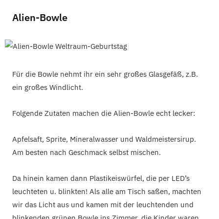
Alien-Bowle
Für die Bowle nehmt ihr ein sehr großes Glasgefäß, z.B.
ein großes Windlicht.
Folgende Zutaten machen die Alien-Bowle echt lecker:
Apfelsaft, Sprite, Mineralwasser und Waldmeistersirup.
Am besten nach Geschmack selbst mischen.
Da hinein kamen dann Plastikeiswürfel, die per LED’s
leuchteten u. blinkten! Als alle am Tisch saßen, machten
wir das Licht aus und kamen mit der leuchtenden und
blinkenden grünen Bowle ins Zimmer, die Kinder waren