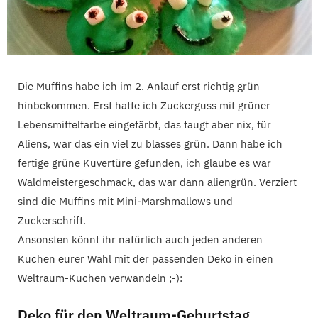
Die Muffins habe ich im 2. Anlauf erst richtig grün
hinbekommen. Erst hatte ich Zuckerguss mit grüner
Lebensmittelfarbe eingefärbt, das taugt aber nix, für
Aliens, war das ein viel zu blasses grün. Dann habe ich
fertige grüne Kuvertüre gefunden, ich glaube es war
Waldmeistergeschmack, das war dann aliengrün. Verziert
sind die Muffins mit Mini-Marshmallows und
Zuckerschrift.
Ansonsten könnt ihr natürlich auch jeden anderen
Kuchen eurer Wahl mit der passenden Deko in einen
Weltraum-Kuchen verwandeln ;-):
Deko für den Weltraum-Geburtstag