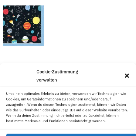
Snack Weltraum-Nahrung
Cookie-Zustimmung
verwalten
Um dir ein optimales Erlebnis zu bieten, verwenden wir Technologien wie
Cookies, um Geräteinformationen zu speichern und/oder darauf
zuzugreifen. Wenn du diesen Technologien zustimmst, können wir Daten
wie das Surfverhalten oder eindeutige IDs auf dieser Website verarbeiten.
Wenn du deine Zustimmung nicht erteilst oder zurückziehst, können
bestimmte Merkmale und Funktionen beeinträchtigt werden.