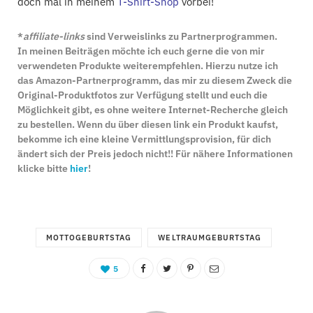
doch mal in meinem
T-Shirt-Shop
vorbei!
*
affiliate-links
sind Verweislinks zu Partnerprogrammen.
In meinen Beiträgen möchte ich euch gerne die von mir
verwendeten Produkte weiterempfehlen. Hierzu nutze ich
das Amazon-Partnerprogramm, das mir zu diesem Zweck die
Original-Produktfotos zur Verfügung stellt und euch die
Möglichkeit gibt, es ohne weitere Internet-Recherche gleich
zu bestellen. Wenn du über diesen link ein Produkt kaufst,
bekomme ich eine kleine Vermittlungsprovision, für dich
ändert sich der Preis jedoch nicht!! Für nähere Informationen
klicke bitte
hier
!
MOTTOGEBURTSTAG
WELTRAUMGEBURTSTAG
5