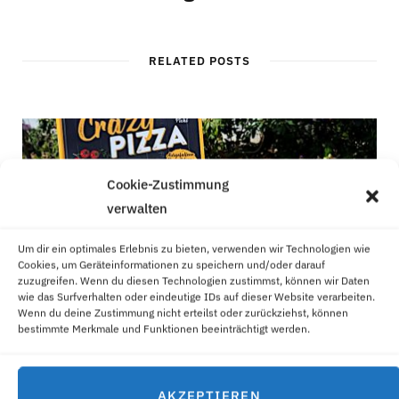
RELATED POSTS
Cookie-Zustimmung
verwalten
Um dir ein optimales Erlebnis zu bieten, verwenden wir Technologien wie
Cookies, um Geräteinformationen zu speichern und/oder darauf
zuzugreifen. Wenn du diesen Technologien zustimmst, können wir Daten
wie das Surfverhalten oder eindeutige IDs auf dieser Website verarbeiten.
Wenn du deine Zustimmung nicht erteilst oder zurückziehst, können
bestimmte Merkmale und Funktionen beeinträchtigt werden.
GEFÜLLTER PIZZAKRANZ
AKZEPTIEREN