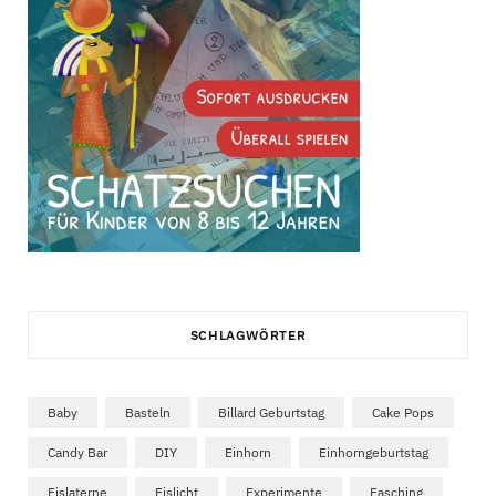
SCHLAGWÖRTER
Baby
Basteln
Billard Geburtstag
Cake Pops
Candy Bar
DIY
Einhorn
Einhorngeburtstag
Eislaterne
Eislicht
Experimente
Fasching