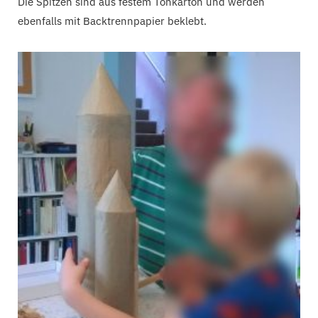
Die Spitzen sind aus festem Tonkarton und werden
ebenfalls mit Backtrennpapier beklebt.