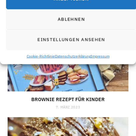
8. JULI 2023
ABLEHNEN
EINSTELLUNGEN ANSEHEN
Cookie-Richtlinie
Datenschutzerklärung
Impressum
BROWNIE REZEPT FÜR KINDER
7. MÄRZ 2023