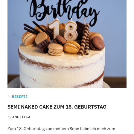
C
a
r
t
in
REZEPTE
SEMI NAKED CAKE ZUM 18. GEBURTSTAG
by
ANGELIKA
Zum 18. Geburtstag von meinem Sohn habe ich mich zum