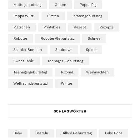
Mottogeburtstag
Ostern
Peppa Pig
Peppa Wutz
Piraten
Piratengeburtstag
Plätzchen
Printables
Rezept
Rezepte
Roboter
Roboter-Geburtstag
Schnee
Schoko-Bomben
Shutdown
Spiele
Sweet Table
Teenager-Geburtstag
Teenagergeburtstag
Tutorial
Weihnachten
Weltraumgeburtstag
Winter
SCHLAGWÖRTER
Baby
Basteln
Billard Geburtstag
Cake Pops