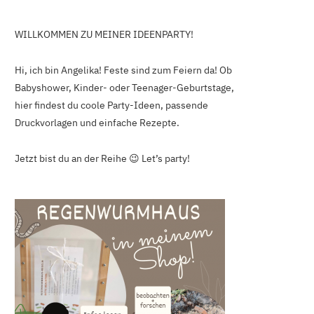
WILLKOMMEN ZU MEINER IDEENPARTY!
Hi, ich bin Angelika! Feste sind zum Feiern da! Ob
Babyshower, Kinder- oder Teenager-Geburtstage,
hier findest du coole Party-Ideen, passende
Druckvorlagen und einfache Rezepte.
Jetzt bist du an der Reihe 😉 Let’s party!