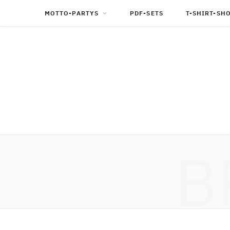
MOTTO-PARTYS
PDF-SETS
T-SHIRT-SH
B