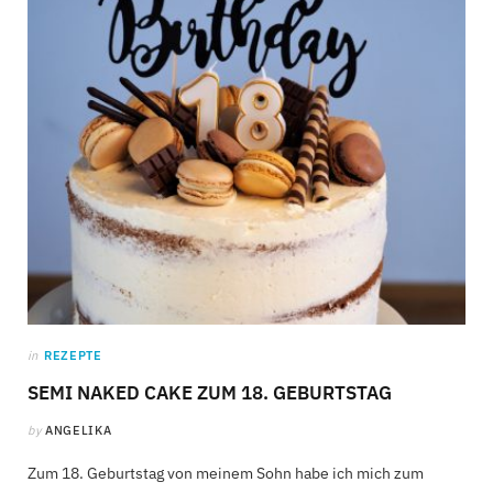
C
a
r
t
in
REZEPTE
SEMI NAKED CAKE ZUM 18. GEBURTSTAG
by
ANGELIKA
Zum 18. Geburtstag von meinem Sohn habe ich mich zum