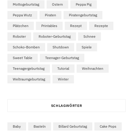
Mottogeburtstag
Ostern
Peppa Pig
Peppa Wutz
Piraten
Piratengeburtstag
Plätzchen
Printables
Rezept
Rezepte
Roboter
Roboter-Geburtstag
Schnee
Schoko-Bomben
Shutdown
Spiele
Sweet Table
Teenager-Geburtstag
Teenagergeburtstag
Tutorial
Weihnachten
Weltraumgeburtstag
Winter
SCHLAGWÖRTER
Baby
Basteln
Billard Geburtstag
Cake Pops