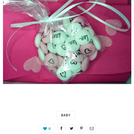
BABY
0