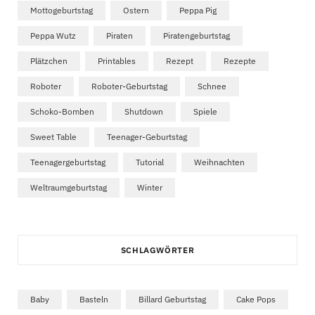
Mottogeburtstag
Ostern
Peppa Pig
Peppa Wutz
Piraten
Piratengeburtstag
Plätzchen
Printables
Rezept
Rezepte
Roboter
Roboter-Geburtstag
Schnee
Schoko-Bomben
Shutdown
Spiele
Sweet Table
Teenager-Geburtstag
Teenagergeburtstag
Tutorial
Weihnachten
Weltraumgeburtstag
Winter
SCHLAGWÖRTER
Baby
Basteln
Billard Geburtstag
Cake Pops