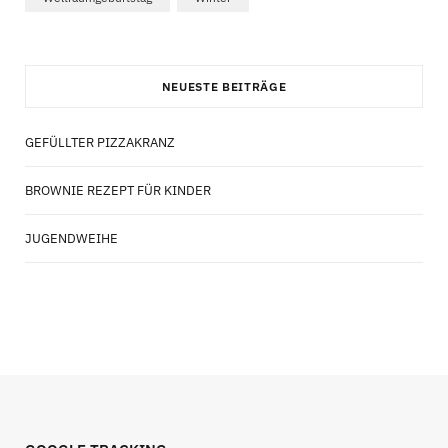
NEUESTE BEITRÄGE
GEFÜLLTER PIZZAKRANZ
BROWNIE REZEPT FÜR KINDER
JUGENDWEIHE