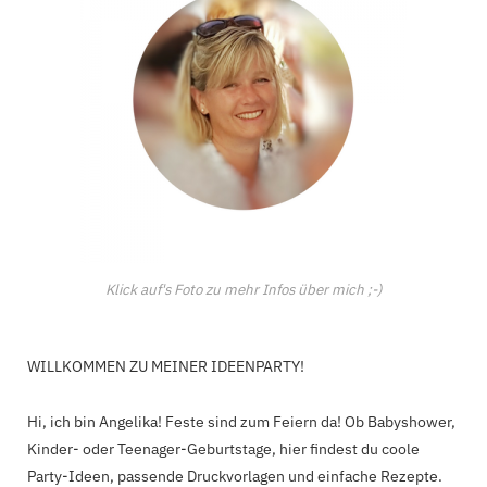
Klick auf's Foto zu mehr Infos über mich ;-)
WILLKOMMEN ZU MEINER IDEENPARTY!
Hi, ich bin Angelika! Feste sind zum Feiern da! Ob Babyshower,
Kinder- oder Teenager-Geburtstage, hier findest du coole
Party-Ideen, passende Druckvorlagen und einfache Rezepte.