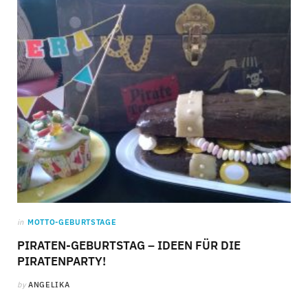
C
a
r
t
in
MOTTO-GEBURTSTAGE
PIRATEN-GEBURTSTAG – IDEEN FÜR DIE
PIRATENPARTY!
by
ANGELIKA