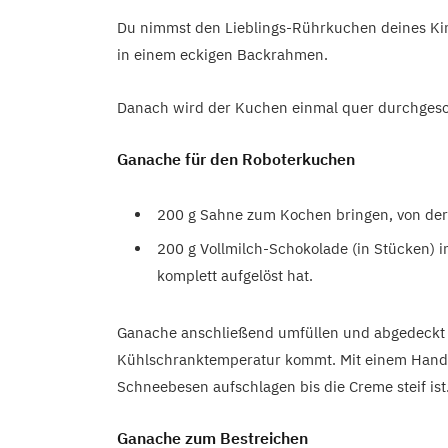
Du nimmst den Lieblings-Rührkuchen deines Ki
in einem eckigen Backrahmen.
Danach wird der Kuchen einmal quer durchgesch
Ganache für den Roboterkuchen
200 g Sahne zum Kochen bringen, von de
200 g Vollmilch-Schokolade (in Stücken) i
komplett aufgelöst hat.
Ganache anschließend umfüllen und abgedeckt i
Kühlschranktemperatur kommt. Mit einem Hand
Schneebesen aufschlagen bis die Creme steif ist.
Ganache zum Bestreichen