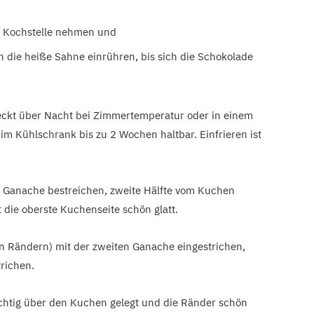
r Kochstelle nehmen und
in die heiße Sahne einrühren, bis sich die Schokolade
ckt über Nacht bei Zimmertemperatur oder in einem
im Kühlschrank bis zu 2 Wochen haltbar. Einfrieren ist
en Ganache bestreichen, zweite Hälfte vom Kuchen
 die oberste Kuchenseite schön glatt.
n Rändern) mit der zweiten Ganache eingestrichen,
richen.
htig über den Kuchen gelegt und die Ränder schön