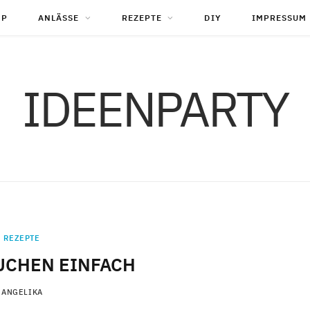
OP
ANLÄSSE
REZEPTE
DIY
IMPRESSUM
IDEENPARTY
REZEPTE
CHEN EINFACH
ANGELIKA