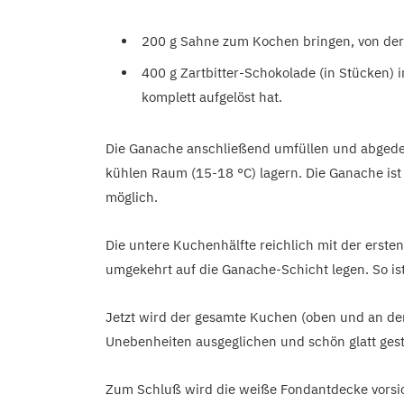
200 g Sahne zum Kochen bringen, von de
400 g Zartbitter-Schokolade (in Stücken) 
komplett aufgelöst hat.
Die Ganache anschließend umfüllen und abgede
kühlen Raum (15-18 °C) lagern. Die Ganache ist 
möglich.
Die untere Kuchenhälfte reichlich mit der erst
umgekehrt auf die Ganache-Schicht legen. So ist
Jetzt wird der gesamte Kuchen (oben und an de
Unebenheiten ausgeglichen und schön glatt gest
Zum Schluß wird die weiße Fondantdecke vorsic