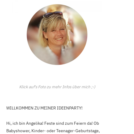
C
a
r
t
Klick auf's Foto zu mehr Infos über mich ;-)
WILLKOMMEN ZU MEINER IDEENPARTY!
Hi, ich bin Angelika! Feste sind zum Feiern da! Ob
Babyshower, Kinder- oder Teenager-Geburtstage,