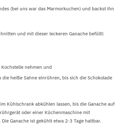
ndes (bei uns war das Marmorkuchen) und backst ihn
nitten und mit dieser leckeren Ganache befüllt:
r Kochstelle nehmen und
n die heiße Sahne einrühren, bis sich die Schokolade
m Kühlschrank abkühlen lassen, bis die Ganache auf
rührgerät oder einer Küchenmaschine mit
 Die Ganache ist gekühlt etwa 2-3 Tage haltbar.