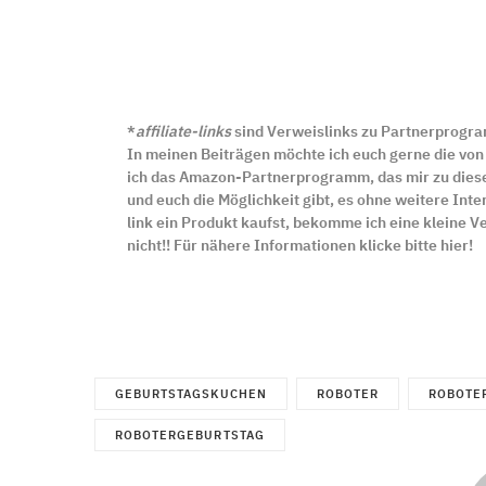
*
affiliate-links
sind Verweislinks zu Partnerprogr
In meinen Beiträgen möchte ich euch gerne die vo
ich das Amazon-Partnerprogramm, das mir zu diese
und euch die Möglichkeit gibt, es ohne weitere Int
link ein Produkt kaufst, bekomme ich eine kleine Ve
nicht!! Für nähere Informationen klicke bitte
hier
!
GEBURTSTAGSKUCHEN
ROBOTER
ROBOTE
ROBOTERGEBURTSTAG