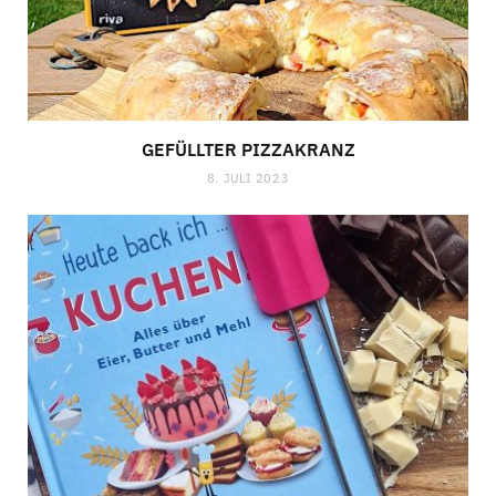
GEFÜLLTER PIZZAKRANZ
8. JULI 2023