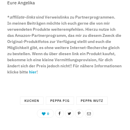
Eure Angelika
*
affiliate-links
sind Verweislinks zu Partnerprogrammen.
In meinen Beiträgen möchte ich euch gerne die von mir
verwendeten Produkte weiterempfehlen. Hierzu nutze ich
das Amazon-Partnerprogramm, das mir zu diesem Zweck die
Original-Produktfotos zur Verfügung stellt und euch die
Möglichkeit gibt, es ohne weitere Internet-Recherche gleich
zu bestellen. Wenn du über diesen link ein Produkt kaufst,
bekomme ich eine kleine Vermittlungsprovision, für dich
ändert sich der Preis jedoch nicht!! Für nähere Informationen
klicke bitte
hier
!
KUCHEN
PEPPA PIG
PEPPA WUTZ
0