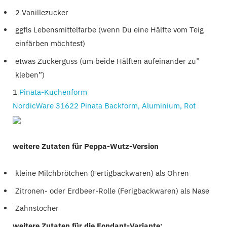
2 Vanillezucker
​ggfls Lebensmittelfarbe (wenn Du eine Hälfte vom Teig
einfärben möchtest)
etwas Zuckerguss (um beide Hälften aufeinander zu”
kleben”)
1
Pinata-Kuchenform
NordicWare 31622 Pinata Backform, Aluminium, Rot
weitere Zutaten für Peppa-Wutz-Version
kleine Milchbrötchen (Fertigbackwaren) als Ohren
Zitronen- oder Erdbeer-Rolle (Ferigbackwaren) als Nase
Zahnstocher
weitere Zutaten für die Fondant-Variante: