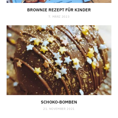
BROWNIE REZEPT FÜR KINDER
7. MÄRZ 2023
SCHOKO-BOMBEN
21. NOVEMBER 2021