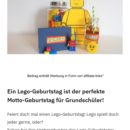
C
a
r
t
Ein Lego-Geburtstag ist der perfekte
Motto-Geburtstag für Grundschüler!
Feiert doch mal einen Lego-Geburtstag! Lego spielt doch
jeder gerne, oder?
​Schon bei den Vorbereitungen des Lego-Geburtstages