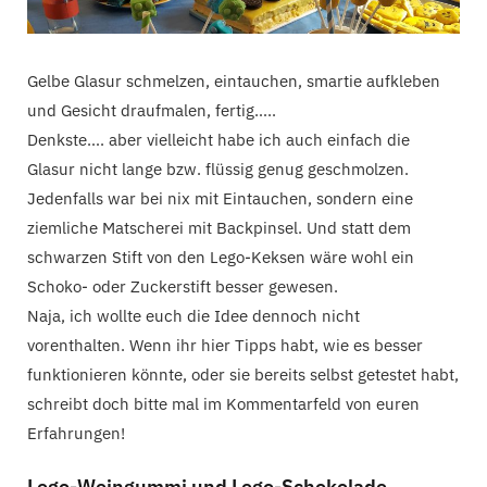
Gelbe Glasur schmelzen, eintauchen, smartie aufkleben
und Gesicht draufmalen, fertig…..
Denkste…. aber vielleicht habe ich auch einfach die
Glasur nicht lange bzw. flüssig genug geschmolzen.
Jedenfalls war bei nix mit Eintauchen, sondern eine
ziemliche Matscherei mit Backpinsel. Und statt dem
schwarzen Stift von den Lego-Keksen wäre wohl ein
Schoko- oder Zuckerstift besser gewesen.
Naja, ich wollte euch die Idee dennoch nicht
vorenthalten. Wenn ihr hier Tipps habt, wie es besser
funktionieren könnte, oder sie bereits selbst getestet habt,
schreibt doch bitte mal im Kommentarfeld von euren
Erfahrungen!
Lego-Weingummi und Lego-Schokolade