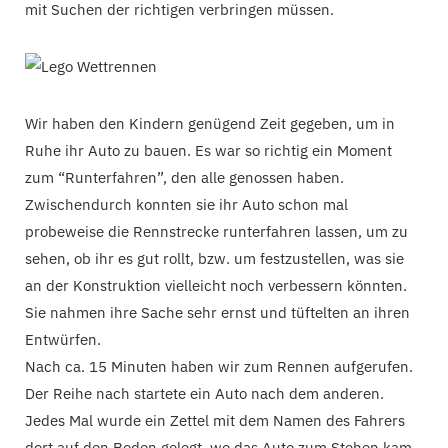
mit Suchen der richtigen verbringen müssen.
Wir haben den Kindern genügend Zeit gegeben, um in
Ruhe ihr Auto zu bauen. Es war so richtig ein Moment
zum “Runterfahren”, den alle genossen haben.
Zwischendurch konnten sie ihr Auto schon mal
probeweise die Rennstrecke runterfahren lassen, um zu
sehen, ob ihr es gut rollt, bzw. um festzustellen, was sie
an der Konstruktion vielleicht noch verbessern könnten.
Sie nahmen ihre Sache sehr ernst und tüftelten an ihren
Entwürfen.
Nach ca. 15 Minuten haben wir zum Rennen aufgerufen.
Der Reihe nach startete ein Auto nach dem anderen.
Jedes Mal wurde ein Zettel mit dem Namen des Fahrers
dort auf den Boden gelegt, wo das Auto zum Stehen kam.