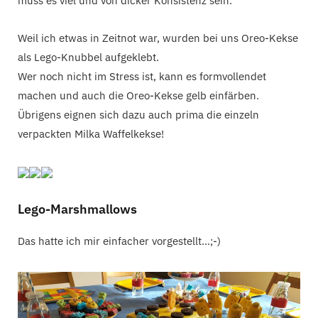
muss es viel und von dicker Konsistenz sein.
Weil ich etwas in Zeitnot war, wurden bei uns Oreo-Kekse
als Lego-Knubbel aufgeklebt.
Wer noch nicht im Stress ist, kann es formvollendet
machen und auch die Oreo-Kekse gelb einfärben.
Übrigens eignen sich dazu auch prima die einzeln
verpackten Milka Waffelkekse!
Lego-Marshmallows
Das hatte ich mir einfacher vorgestellt…;-)