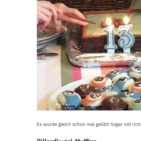
Es wurde gleich schon mal geübt! Sogar mit rich