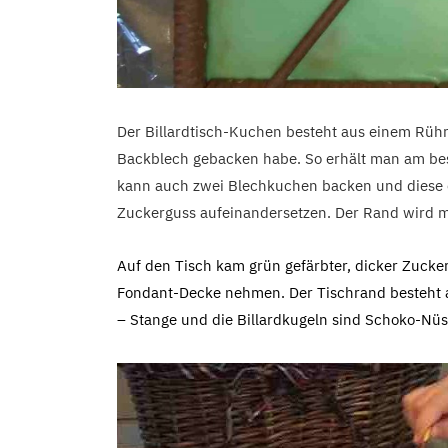
Der Billardtisch-Kuchen besteht aus einem Rü
Backblech gebacken habe. So erhält man am bes
kann auch zwei Blechkuchen backen und diese 
Zuckerguss aufeinandersetzen. ​Der Rand wird m
Auf den Tisch kam grün gefärbter, dicker Zucke
Fondant-Decke nehmen. Der Tischrand besteht a
– Stange und die Billardkugeln sind Schoko-Nüs