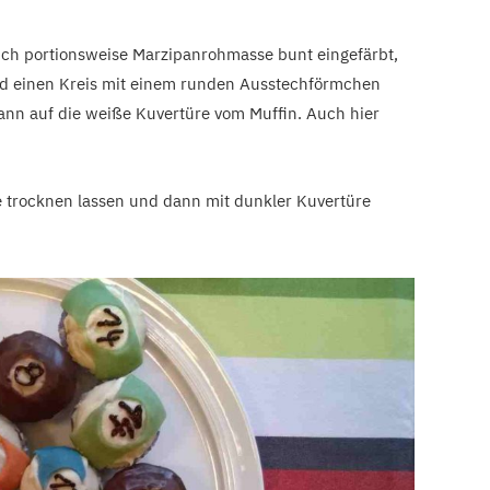
ich portionsweise Marzipanrohmasse bunt eingefärbt,
 und einen Kreis mit einem runden Ausstechförmchen
ann auf die weiße Kuvertüre vom Muffin. Auch hier
e trocknen lassen und dann mit dunkler Kuvertüre