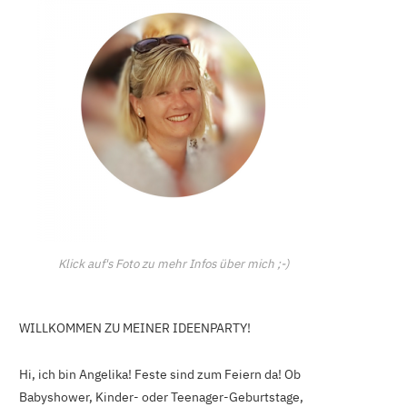
C
a
r
t
Klick auf's Foto zu mehr Infos über mich ;-)
WILLKOMMEN ZU MEINER IDEENPARTY!
Hi, ich bin Angelika! Feste sind zum Feiern da! Ob
Babyshower, Kinder- oder Teenager-Geburtstage,