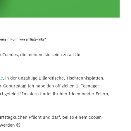
 Teenies, die meinen, sie seien zu alt für
le
, in der unzählige Billardtische, Tischtennisplatten,
r-Geburtstag! Ich habe den offiziellen 1. Teenager-
 gefeiert! Insofern findet ihr hier Ideen beider Feiern,
rtstagkuchen Pflicht und darf, bei so einem coolen
 werden 😉