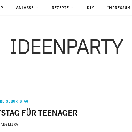
OP
ANLÄSSE
REZEPTE
DIY
IMPRESSUM
IDEENPARTY
ARD GEBURTSTAG
TSTAG FÜR TEENAGER
ANGELIKA