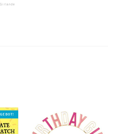
Girlande
GEBOT!