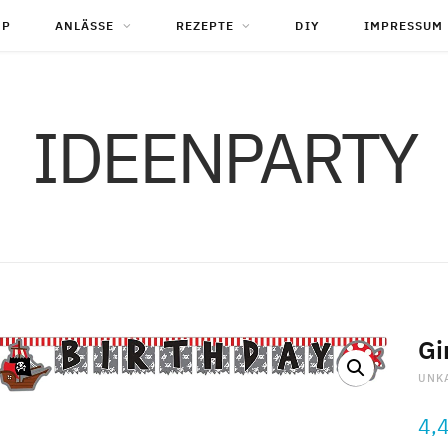
OP
ANLÄSSE
REZEPTE
DIY
IMPRESSUM
IDEENPARTY
Gi
UNK
4,