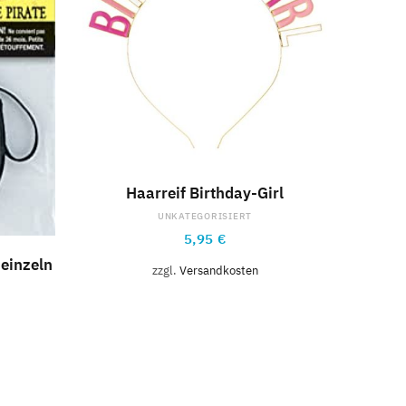
IN DEN WARENKORB
Haarreif Birthday-Girl
UNKATEGORISIERT
5,95
€
B
einzeln
zzgl.
Versandkosten