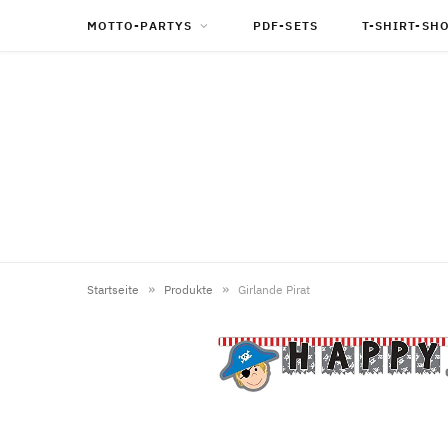
MOTTO-PARTYS
PDF-SETS
T-SHIRT-SH
»
»
Startseite
Produkte
Girlande Pirat