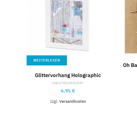
WEITERLESEN
Oh Ba
Glittervorhang Holographic
UNKATEGORISIERT
6,95
€
zzgl.
Versandkosten