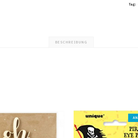
Tag:
BESCHREIBUNG
AN