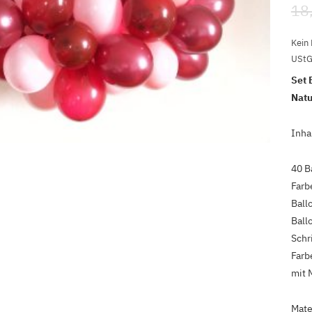
18
Kein
UStG
Set 
Natu
Inhal
40 B
Farb
Ball
Ball
Schr
Farb
mit 
Mate