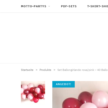
MOTTO-PARTYS
PDF-SETS
T-SHIRT-SH
»
»
Startseite
Produkte
Set Ballongirlande rosa/pink – 40 Ball
ANGEBOT!