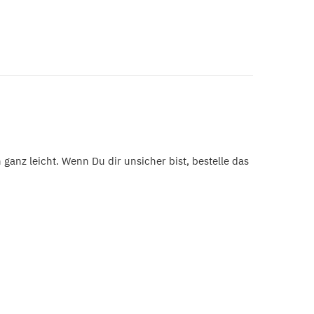
ons
ge
 ganz leicht. Wenn Du dir unsicher bist, bestelle das