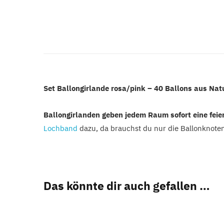
Set Ballongirlande rosa/pink – 40 Ballons aus Na
Ballongirlanden geben jedem Raum sofort eine fei
Lochband
dazu, da brauchst du nur die Ballonknote
Das könnte dir auch gefallen …