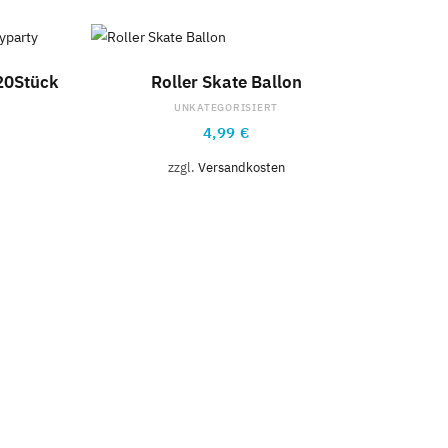
B
IN DEN WARENKORB
 20Stück
Roller Skate Ballon
UNKATEGORISIERT
4,99
€
zzgl.
Versandkosten