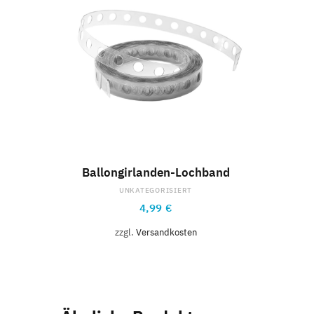
IN DEN WARENKORB
Ballongirlanden-Lochband
UNKATEGORISIERT
4,99
€
zzgl.
Versandkosten