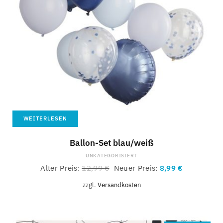
WEITERLESEN
Ballon-Set blau/weiß
UNKATEGORISIERT
Alter Preis:
12,99
€
Neuer Preis:
8,99
€
zzgl.
Versandkosten