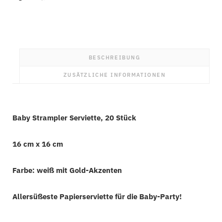
Menge
BESCHREIBUNG
ZUSÄTZLICHE INFORMATIONEN
Baby Strampler Serviette, 20 Stück
16 cm x 16 cm
Farbe: weiß mit Gold-Akzenten
Allersüßeste Papierserviette für die Baby-Party!