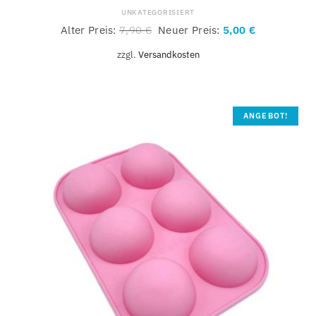
UNKATEGORISIERT
Alter Preis:
7,90
€
Neuer Preis:
5,00
€
zzgl.
Versandkosten
ANGEBOT!