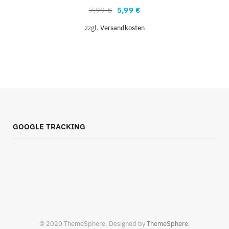
7,99
€
5,99
€
zzgl.
Versandkosten
GOOGLE TRACKING
© 2020 ThemeSphere. Designed by
ThemeSphere
.