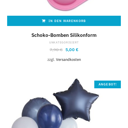
IN DEN WARENKORB
Schoko-Bomben Silikonform
UNKATEGORISIERT
7,90
€
5,00
€
zzgl.
Versandkosten
ANGEBOT!