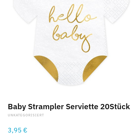
C
a
r
t
Baby Strampler Serviette 20Stück
UNKATEGORISIERT
3,95
€