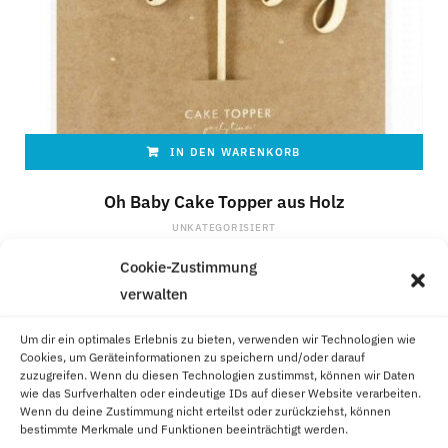
IN DEN WARENKORB
Oh Baby Cake Topper aus Holz
UNKATEGORISIERT
4,99
€
Cookie-Zustimmung
zzgl.
Versandkosten
verwalten
Um dir ein optimales Erlebnis zu bieten, verwenden wir Technologien wie
Cookies, um Geräteinformationen zu speichern und/oder darauf
zuzugreifen. Wenn du diesen Technologien zustimmst, können wir Daten
ÄHNLICHE PRODUKTE
wie das Surfverhalten oder eindeutige IDs auf dieser Website verarbeiten.
Wenn du deine Zustimmung nicht erteilst oder zurückziehst, können
bestimmte Merkmale und Funktionen beeinträchtigt werden.