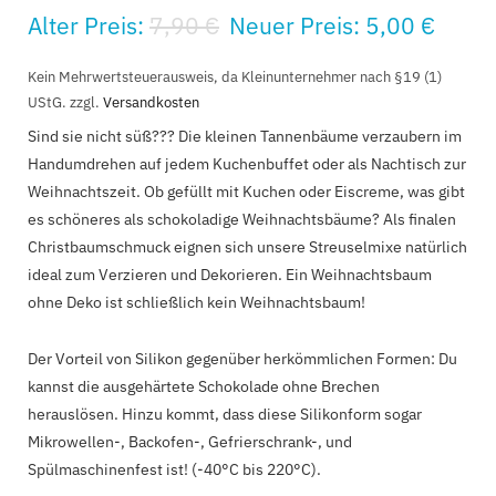
Alter Preis:
7,90
€
Neuer Preis:
5,00
€
Kein Mehrwertsteuerausweis, da Kleinunternehmer nach §19 (1)
UStG.
zzgl.
Versandkosten
Sind sie nicht süß??? Die kleinen Tannenbäume verzaubern im
Handumdrehen auf jedem Kuchenbuffet oder als Nachtisch zur
Weihnachtszeit. Ob gefüllt mit Kuchen oder Eiscreme, was gibt
es schöneres als schokoladige Weihnachtsbäume? Als finalen
Christbaumschmuck eignen sich unsere Streuselmixe natürlich
ideal zum Verzieren und Dekorieren. Ein Weihnachtsbaum
ohne Deko ist schließlich kein Weihnachtsbaum!
Der Vorteil von Silikon gegenüber herkömmlichen Formen: Du
kannst die ausgehärtete Schokolade ohne Brechen
herauslösen. Hinzu kommt, dass diese Silikonform sogar
Mikrowellen-, Backofen-, Gefrierschrank-, und
Spülmaschinenfest ist! (-40°C bis 220°C).