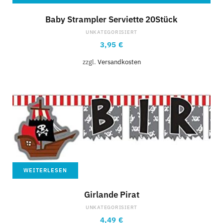
Baby Strampler Serviette 20Stück
UNKATEGORISIERT
3,95
€
zzgl.
Versandkosten
WEITERLESEN
Girlande Pirat
UNKATEGORISIERT
4,49
€