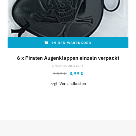
IN DEN WARENKORB
6 x Piraten Augenklappen einzeln verpackt
UNKATEGORISIERT
4,99
€
3,99
€
zzgl.
Versandkosten