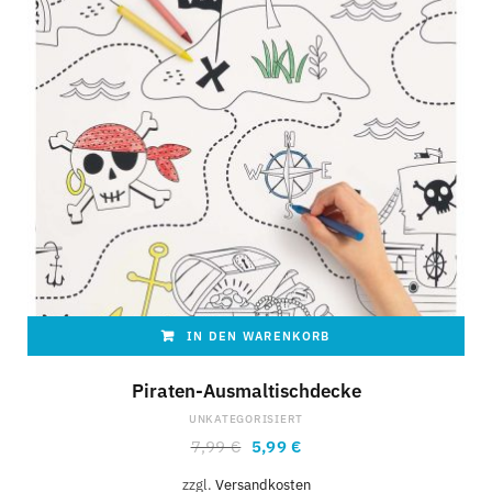
IN DEN WARENKORB
Piraten-Ausmaltischdecke
UNKATEGORISIERT
7,99
€
5,99
€
zzgl.
Versandkosten