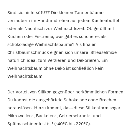
Sind sie nicht süß??? Die kleinen Tannenbäume
verzaubern im Handumdrehen auf jedem Kuchenbuffet
oder als Nachtisch zur Weihnachtszeit. Ob gefüllt mit
Kuchen oder Eiscreme, was gibt es schöneres als
schokoladige Weihnachtsbäume? Als finalen
Christbaumschmuck eignen sich unsere Streuselmixe
natürlich ideal zum Verzieren und Dekorieren. Ein
Weihnachtsbaum ohne Deko ist schließlich kein
Weihnachtsbaum!
Der Vorteil von Silikon gegenüber herkömmlichen Formen:
Du kannst die ausgehärtete Schokolade ohne Brechen
herauslösen. Hinzu kommt, dass diese Silikonform sogar
Mikrowellen-, Backofen-, Gefrierschrank-, und
Spülmaschinenfest ist! (-40°C bis 220°C).