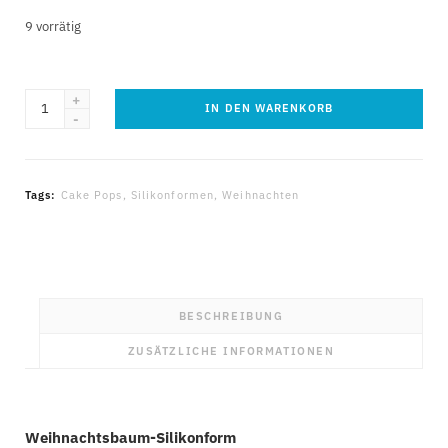
9 vorrätig
Weihnachtsbaum
IN DEN WARENKORB
Silikonform
Menge
Tags:
Cake Pops
,
Silikonformen
,
Weihnachten
BESCHREIBUNG
ZUSÄTZLICHE INFORMATIONEN
Weihnachtsbaum-Silikonform