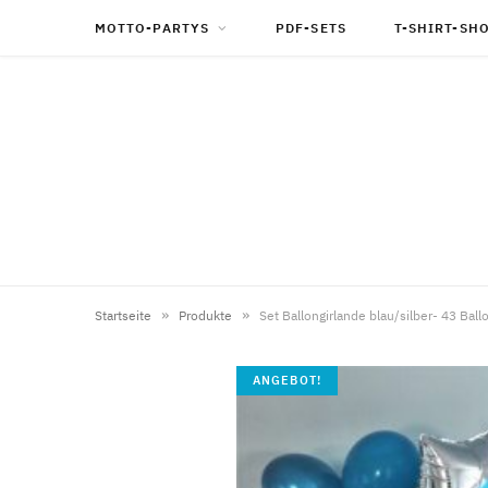
MOTTO-PARTYS
PDF-SETS
T-SHIRT-SH
»
»
Startseite
Produkte
Set Ballongirlande blau/silber- 43 Ball
ANGEBOT!