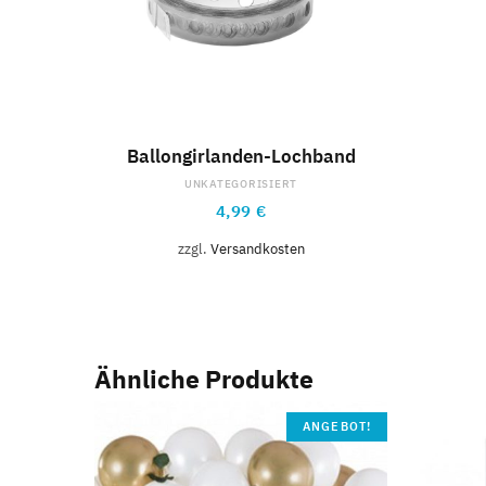
IN DEN WARENKORB
Ballongirlanden-Lochband
UNKATEGORISIERT
4,99
€
zzgl.
Versandkosten
Ähnliche Produkte
ANGEBOT!